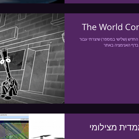
The World C
ש (שלישי במספר) שיצרתי עבור Ace - אסי
בדף האנימציה באתר
דית מצילומי