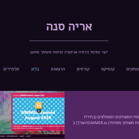
אריה סנה
יוצר ומלמד הדמיה אנימציה ופיתוח משחקי מחשב
שחקים
קומיקס
קורסים
הרצאות
בלוג
תלמידים
מת המשחקים המומלצים (בחירת
העורך) בSIMMER.io (אתר משחקים לדפדפן עם מאות משחקי מפתחי