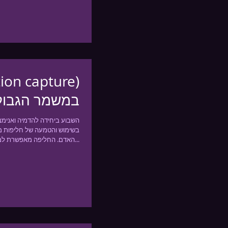
במשמר הגבול
השבוע ביחידה להדמיה ואנימ
בשימוש והטמעה של חליפות מי
האדם. החליפה מאפשרת למחשב...