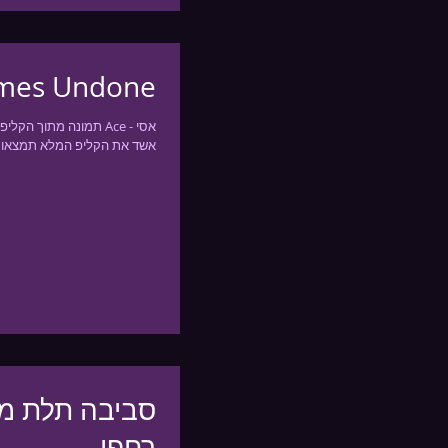
omes Undone
תמונה מתוך הקליפ החד
אשד את הקליפ המלא תמצאו 
סביבה תלת ממ
רחפן