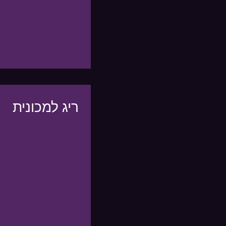
ריג למכונית