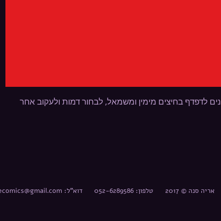
נים לדפדף בחיצים מימין ומשמאל, לבחור דמות ולעקוב אחר
אריה סנה © 2017 טלפון: 052-6289586 דוא"ל:
necomics@gmail.com