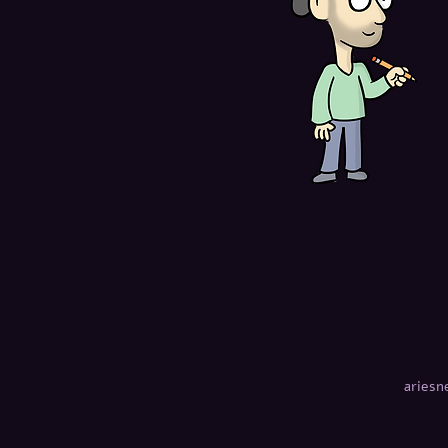
aries