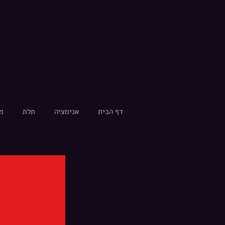
דף הבית
אנימציה
תלת
מ