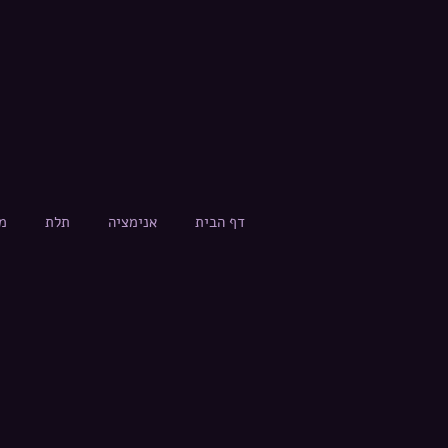
דף הבית
אנימציה
תלת
מ